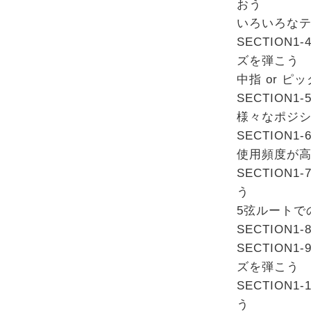
おう
いろいろな
SECTIO
ズを弾こう
中指 or ピ
SECTIO
様々なポジ
SECTIO
使用頻度が高
SECTIO
う
5弦ルートで
SECTIO
SECTIO
ズを弾こう
SECTIO
う