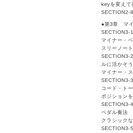
keyを変え
SECTIO
●第3章 マ
SECTION
マイナー・
スリーノー
SECTIO
ルに活かそ
マイナー・
SECTIO
コード・ト
ポジション
SECTIO
ペダル奏法
クラシック
SECTION