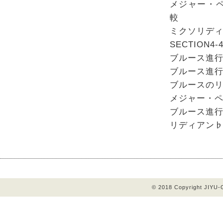
メジャー・
較
ミクソリデ
SECTIO
ブルース進
ブルース進
ブルースの
メジャー・
ブルース進
リディアン♭
© 2018 Copyright JIYU-